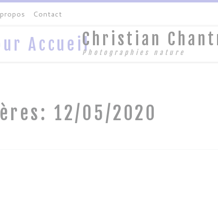
 propos
Contact
Christian Chant
Photographies nature
ières:
12/05/2020