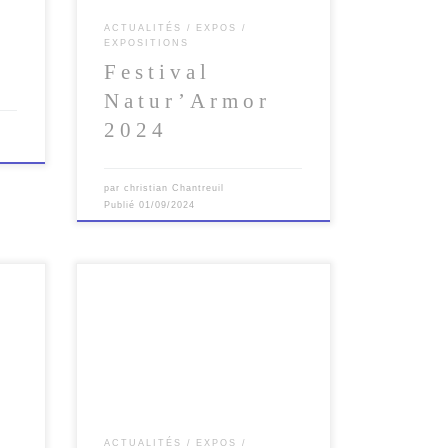
ACTUALITÉS
EXPOS
EXPOSITIONS
Festival
Natur’Armor
2024
par
christian Chantreuil
Publié
01/09/2024
iseau
[…]
ACTUALITÉS
EXPOS