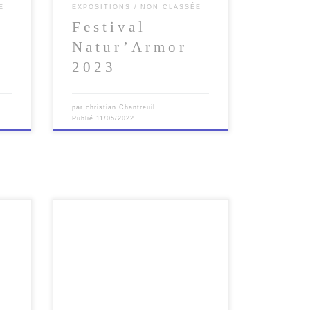
E
EXPOSITIONS
NON CLASSÉE
Festival
e
Natur’Armor
2023
par
christian Chantreuil
Publié
11/05/2022
6
Retrouvez-moi à Saint Valery sur
ot-
Somme pour la 30 ème édition du
Festival De l’Oiseau et de la nature en
[…]