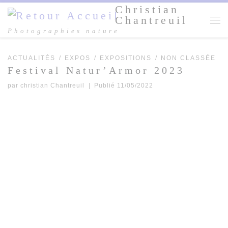
Christian
Passer au contenu
Chantreuil
Me
Photographies nature
ACTUALITÉS
EXPOS
EXPOSITIONS
NON CLASSÉE
Festival Natur’Armor 2023
par
christian Chantreuil
|
Publié
11/05/2022