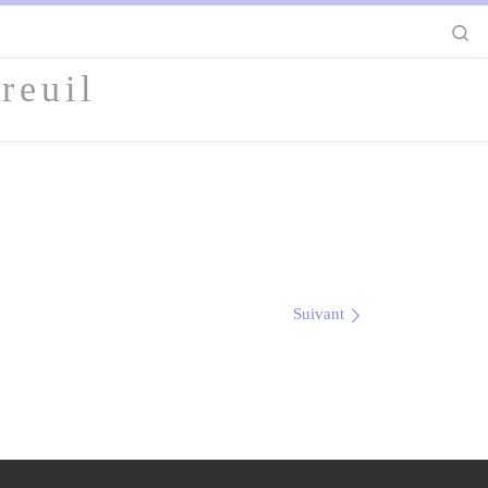
S
reuil
Suivant