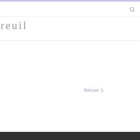
S
reuil
Suivant