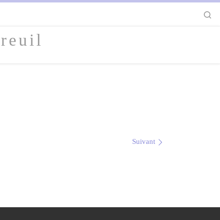
S
reuil
Suivant