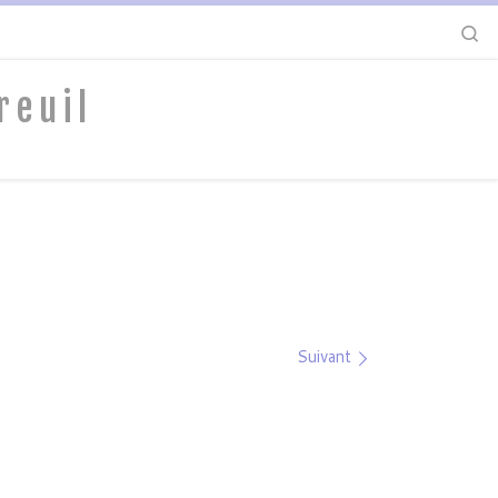
S
reuil
Suivant