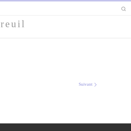
S
reuil
Suivant