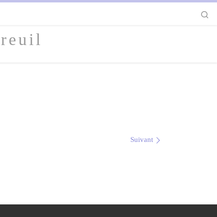
S
reuil
Suivant