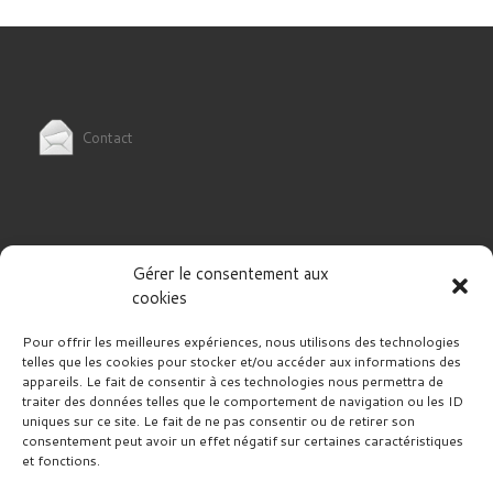
Contact
Gérer le consentement aux
Politique de cookies (UE)
cookies
Pour offrir les meilleures expériences, nous utilisons des technologies
telles que les cookies pour stocker et/ou accéder aux informations des
appareils. Le fait de consentir à ces technologies nous permettra de
traiter des données telles que le comportement de navigation ou les ID
uniques sur ce site. Le fait de ne pas consentir ou de retirer son
RECHERCHER
Rech
consentement peut avoir un effet négatif sur certaines caractéristiques
et fonctions.