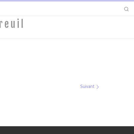
S
reuil
Suivant