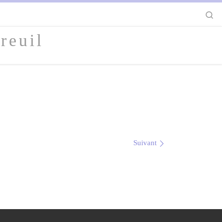
S
reuil
Suivant