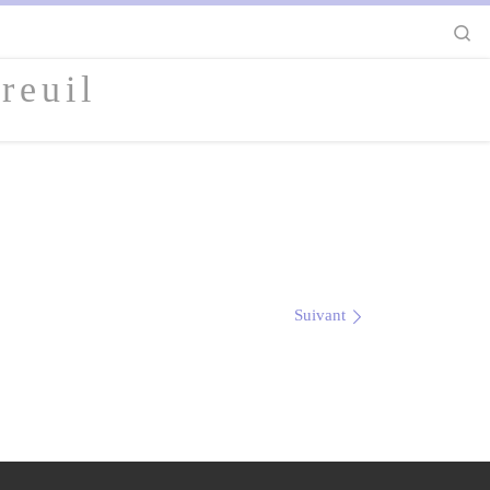
S
reuil
Suivant