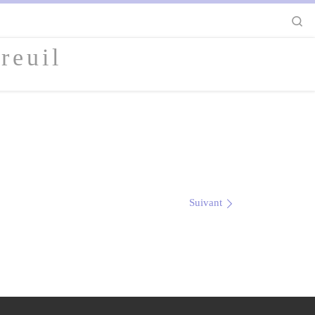
S
reuil
Suivant