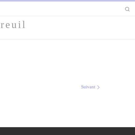
S
reuil
Suivant