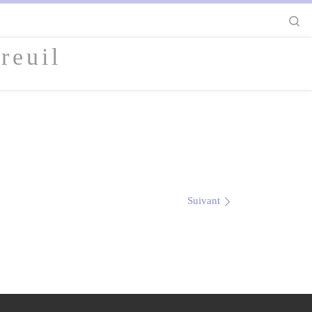
S
reuil
Suivant