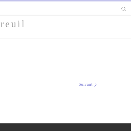
S
reuil
Suivant