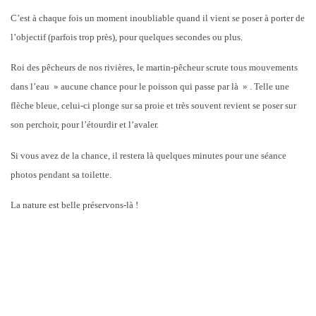
C’est à chaque fois un moment inoubliable quand il vient se poser à porter de
l’objectif (parfois trop près), pour quelques secondes ou plus.
Roi des pêcheurs de nos rivières, le martin-pêcheur scrute tous mouvements
dans l’eau » aucune chance pour le poisson qui passe par là » . Telle une
flèche bleue, celui-ci plonge sur sa proie et très souvent revient se poser sur
son perchoir, pour l’étourdir et l’avaler.
Si vous avez de la chance, il restera là quelques minutes pour une séance
photos pendant sa toilette.
La nature est belle préservons-là !