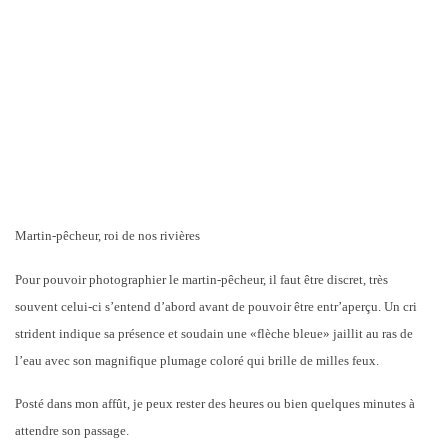
Martin-pêcheur, roi de nos rivières
Pour pouvoir photographier le martin-pêcheur, il faut être discret, très
souvent celui-ci s’entend d’abord avant de pouvoir être entr’aperçu. Un cri
strident indique sa présence et soudain une «flèche bleue» jaillit au ras de
l’eau avec son magnifique plumage coloré qui brille de milles feux.
Posté dans mon affût, je peux rester des heures ou bien quelques minutes à
attendre son passage.