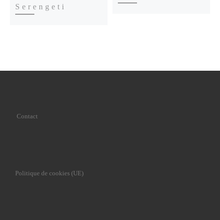
Serengeti
Contact
Politique de cookies (UE)