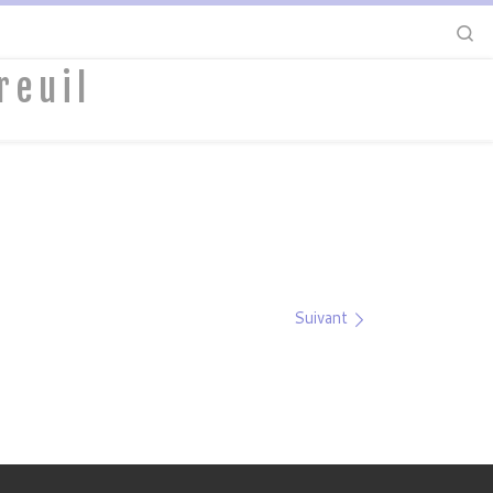
S
reuil
Suivant