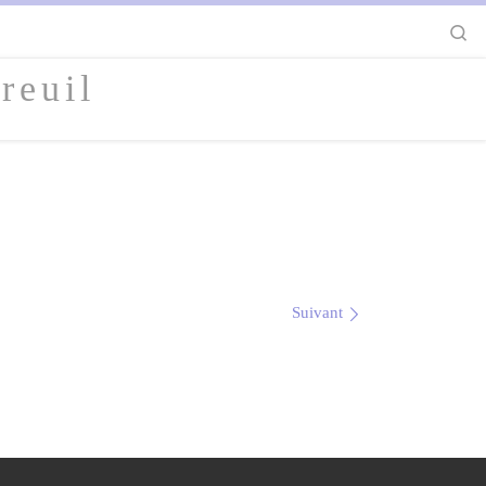
S
reuil
Suivant