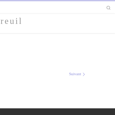
S
reuil
Suivant