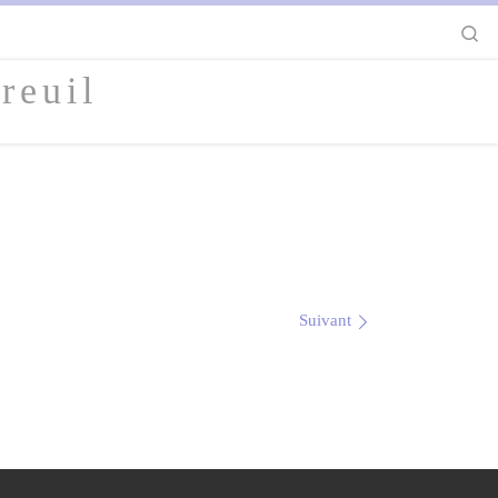
S
reuil
Suivant