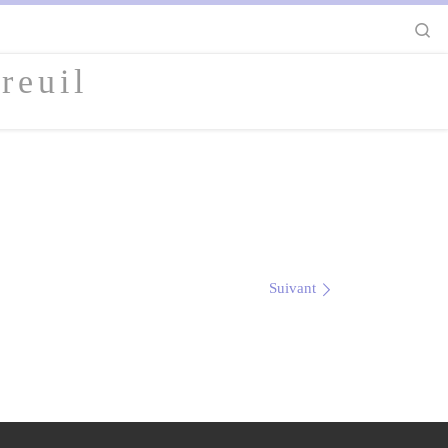
S
reuil
Suivant