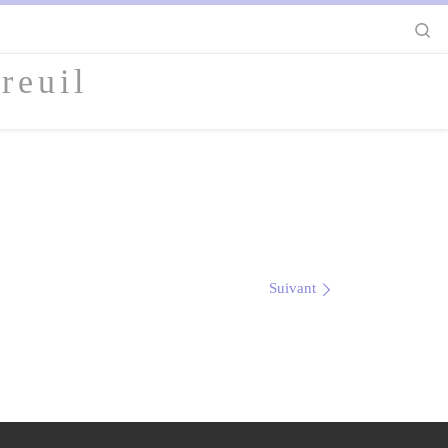
S
reuil
Suivant