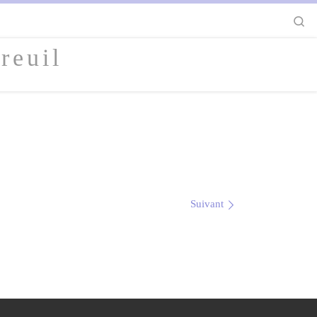
S
reuil
Suivant