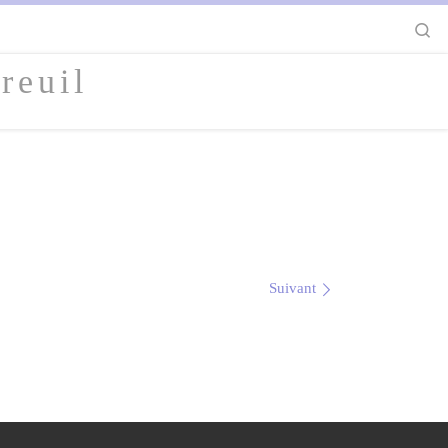
S
reuil
Suivant