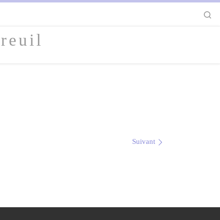
S
reuil
Suivant