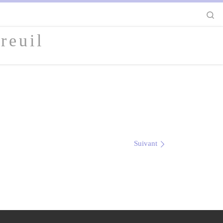
S
reuil
Suivant