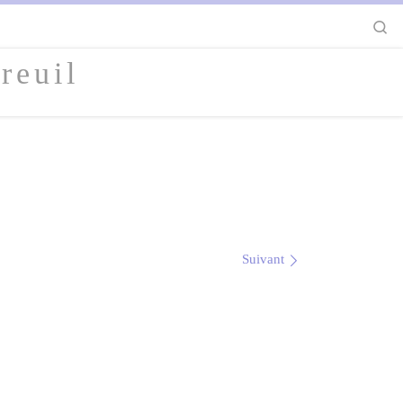
S
reuil
Suivant