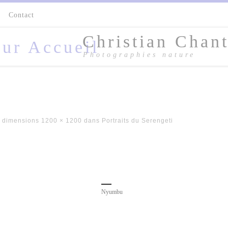
s
Contact
Christian Chant
Photographies nature
 dimensions
1200 × 1200
dans
Portraits du Serengeti
Nyumbu