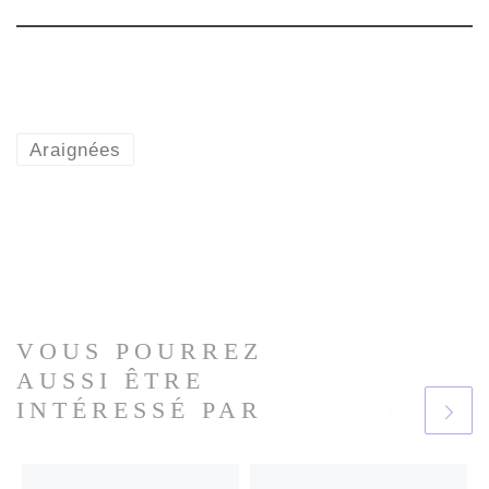
ogra
phiq
ue
Araignées
VOUS POURREZ
AUSSI ÊTRE
INTÉRESSÉ PAR