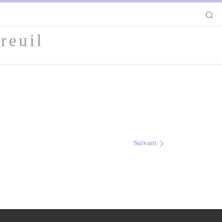
S
reuil
Suivant