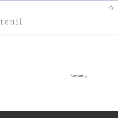
S
reuil
Suivant