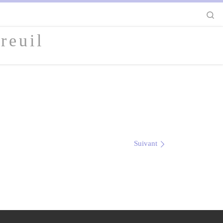
S
reuil
Suivant