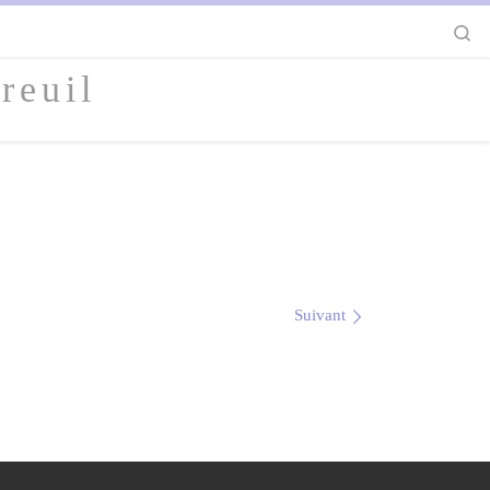
S
reuil
Suivant