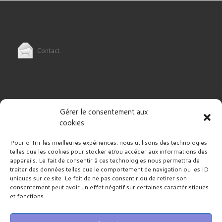
Contact
Gérer le consentement aux
Politique de cookies (UE)
cookies
Pour offrir les meilleures expériences, nous utilisons des technologies
telles que les cookies pour stocker et/ou accéder aux informations des
appareils. Le fait de consentir à ces technologies nous permettra de
traiter des données telles que le comportement de navigation ou les ID
uniques sur ce site. Le fait de ne pas consentir ou de retirer son
RECHERCHER
Rech
consentement peut avoir un effet négatif sur certaines caractéristiques
et fonctions.